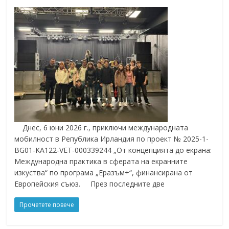
Днес, 6 юни 2026 г., приключи международната
мобилност в Република Ирландия по проект № 2025-1-
BG01-KA122-VET-000339244 „От концепцията до екрана:
Международна практика в сферата на екранните
изкуства“ по програма „Еразъм+“, финансирана от
Европейския съюз. През последните две
Прочетете повече