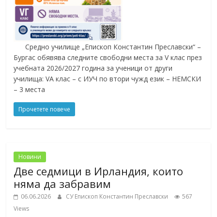
Средно училище „Епископ Константин Преславски“ –
Бургас обявява следните свободни места за V клас през
учебната 2026/2027 година за ученици от други
училища: VA клас – с ИУЧ по втори чужд език – НЕМСКИ
– 3 места
Прочетете повече
Новини
Две седмици в Ирландия, които
няма да забравим
06.06.2026
СУ Епископ Константин Преславски
567
Views