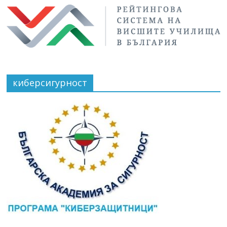
киберсигурност