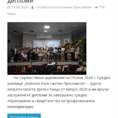
дипломи
19.06.2026
СУ Епископ Константин Преславски
778
Views
На тържествена церемония на 19 юни 2026 г. Средно
училище „Епископ Константин Преславски“ – Бургас
изпрати своите зрелостници от випуск 2026 и им връчи
заслужените дипломи за завършено средно
образование и свидетелства за професионална
квалификация.
Прочетете повече