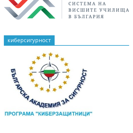
киберсигурност