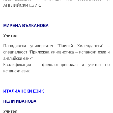
АНГЛИЙСКИ ЕЗИК.
МИРЕНА ВЪЛКАНОВА
Учител
Пловдивски университет “Паисий Хилендарски” –
специалност “Приложна лингвистика – испански език и
английски език”.
Квалификация – филолог-преводач и учител по
испански език.
ИТАЛИАНСКИ ЕЗИК
НЕЛИ ИВАНОВА
Учител