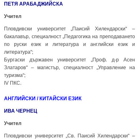
ПЕТЯ АРАБАДЖИЙСКА
Учител
Пловдивски университет „Паисий Хилендарски“ –
бакалавър, специалност „Педагогика на преподаването
по руски език и литература и английски език и
литература“;
Бургаски държавен университет „Проф. д-р Асен
Златаров“ – магистър, специалност „Управление на
туризма“;
IV ПКС.
АНГЛИЙСКИ / КИТАЙСКИ ЕЗИК
ИВА ЧЕРНЕЦ
Учител
Пловдивски университет „Св. Паисий Хилендарски“ –