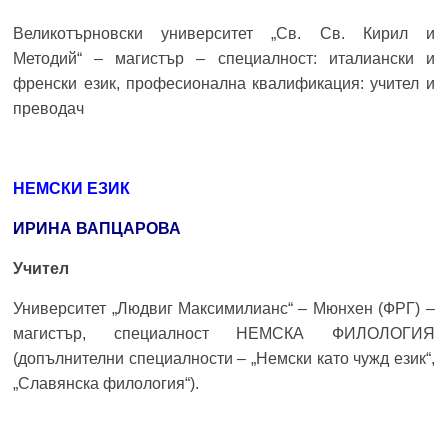
Великотърновски университет „Св. Св. Кирил и
Методий“ – магистър – специалност: италиански и
френски език, професионална квалификация: учител и
преводач
НЕМСКИ ЕЗИК
ИРИНА ВАПЦАРОВА
Учител
Университет „Людвиг Максимилианс“ – Мюнхен (ФРГ) –
магистър, специалност НЕМСКА ФИЛОЛОГИЯ
(допълнителни специалности – „Немски като чужд език“,
„Славянска филология“).