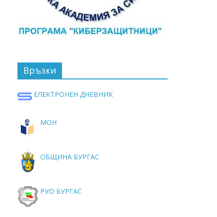
Връзки
ЕЛЕКТРОНЕН ДНЕВНИК
МОН
ОБЩИНА БУРГАС
РУО БУРГАС