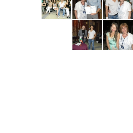
Константин
Преславски"
–
Бургас