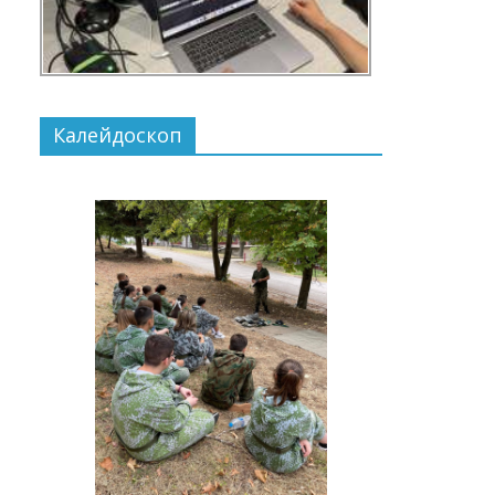
Калейдоскоп