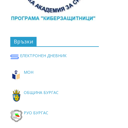
Връзки
ЕЛЕКТРОНЕН ДНЕВНИК
МОН
ОБЩИНА БУРГАС
РУО БУРГАС