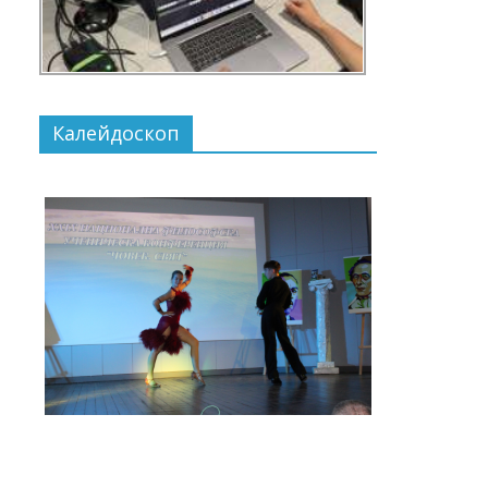
Калейдоскоп