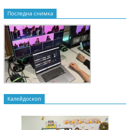
Последна снимка
Калейдоскоп