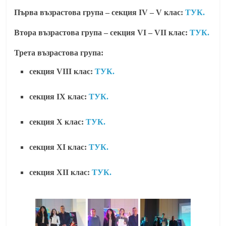
Първа възрастова група – секция IV – V клас:
ТУК.
Втора възрастова група – секция VI – VII клас:
ТУК.
Трета възрастова група:
секция VIII клас:
ТУК.
секция IX клас:
ТУК.
секция X клас:
ТУК.
секция ХI клас:
ТУК.
секция XII клас:
ТУК.