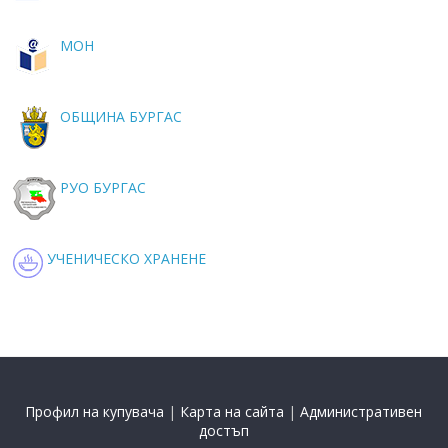
МОН
ОБЩИНА БУРГАС
РУО БУРГАС
УЧЕНИЧЕСКО ХРАНЕНЕ
Профил на купувача
|
Карта на сайта
|
Административен
достъп