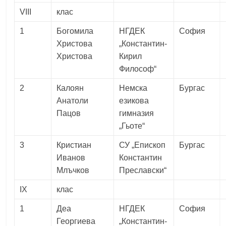
VIII
клас
1
Богомила
НГДЕК
София
Христова
„Константин-
Христова
Кирил
Философ“
2
Калоян
Немска
Бургас
Анатоли
езикова
Пацов
гимназия
„Гьоте“
3
Кристиан
СУ „Епископ
Бургас
Иванов
Константин
Млъчков
Преславски“
IX
клас
1
Деа
НГДЕК
София
Георгиева
„Константин-