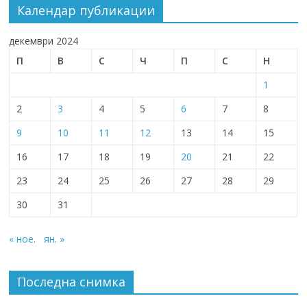
Календар публикации
декември 2024
П
В
С
Ч
П
С
Н
1
2
3
4
5
6
7
8
9
10
11
12
13
14
15
16
17
18
19
20
21
22
23
24
25
26
27
28
29
30
31
« ное.
ян. »
Последна снимка