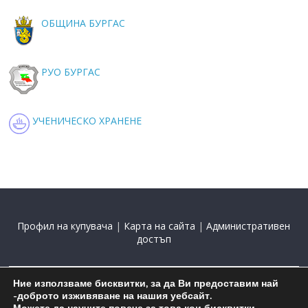
ОБЩИНА БУРГАС
РУО БУРГАС
УЧЕНИЧЕСКО ХРАНЕНЕ
Профил на купувача
|
Карта на сайта
|
Административен
достъп
Ние използваме бисквитки, за да Ви предоставим най
2015-2025 С подкрепата на
Николай Комнев
-доброто изживяване на нашия уебсайт.