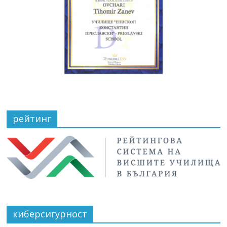
рейтинг
киберсигурност