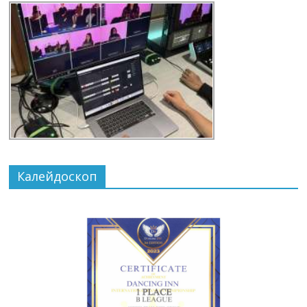
Калейдоскоп