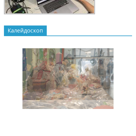
Калейдоскоп