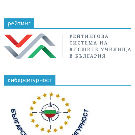
рейтинг
киберсигурност