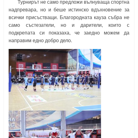
Турнирът не само предложи вълнуваща спортна
надпревара, но и беше истинско вдъхновение за
всички присъстващи. Благородната кауза
събра не
само състезатели, но и дарители, които с
подкрепата си показаха, че заедно можем да
направим едно добро дело.