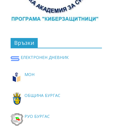
Връзки
ЕЛЕКТРОНЕН ДНЕВНИК
МОН
ОБЩИНА БУРГАС
РУО БУРГАС