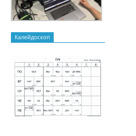
Калейдоскоп