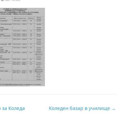
 за Коледа
Коледен базар в училище
→