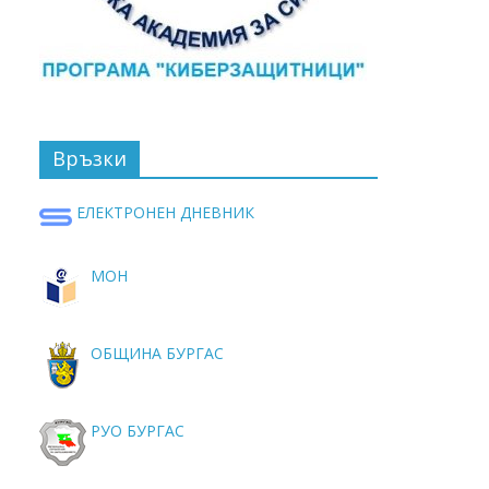
Връзки
ЕЛЕКТРОНЕН ДНЕВНИК
МОН
ОБЩИНА БУРГАС
РУО БУРГАС