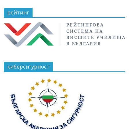
рейтинг
киберсигурност