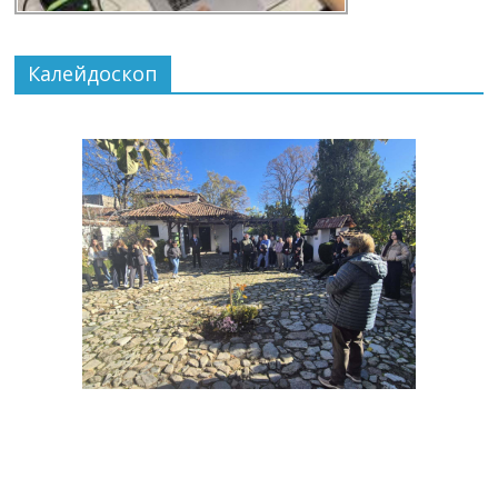
Калейдоскоп