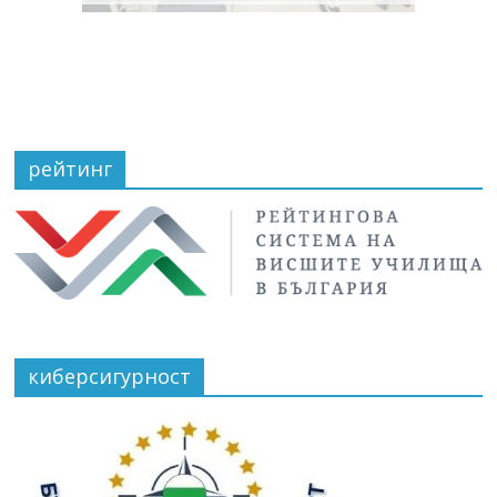
рейтинг
киберсигурност