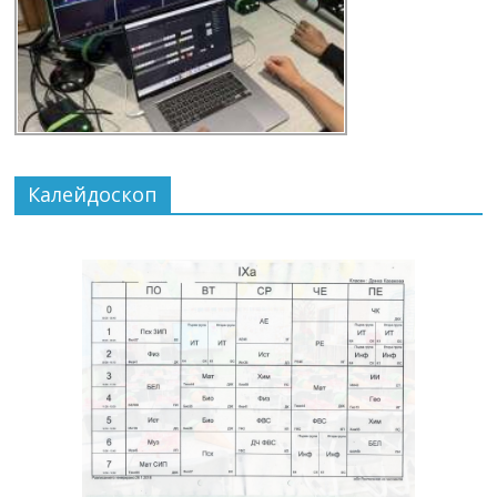
Калейдоскоп