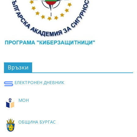
Връзки
ЕЛЕКТРОНЕН ДНЕВНИК
МОН
ОБЩИНА БУРГАС