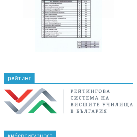
рейтинг
киберсигурност