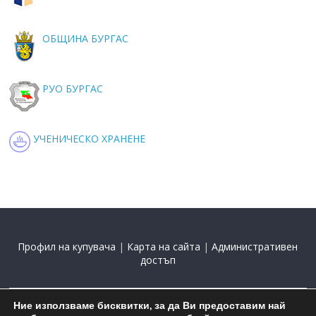
ОБЩИНА БУРГАС
РУО БУРГАС
УЧЕНИЧЕСКО ХРАНЕНЕ
Профил на купувача
|
Карта на сайта
|
Административен
достъп
Ние използваме бисквитки, за да Ви предоставим най