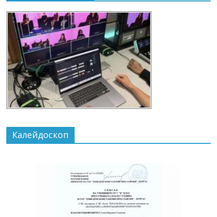
Калейдоскоп