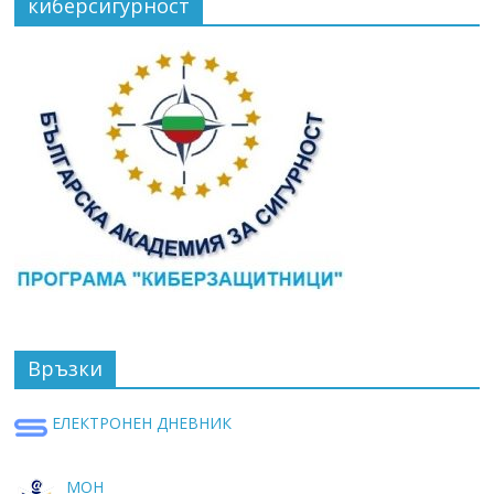
киберсигурност
Връзки
ЕЛЕКТРОНЕН ДНЕВНИК
МОН