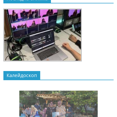
Калейдоскоп