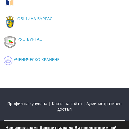
ОБЩИНА БУРГАС
РУО БУРГАС
УЧЕНИЧЕСКО ХРАНЕНЕ
Профил на купувача
|
Карта на сайта
|
Административен
достъп
Ние използваме бисквитки, за да Ви предоставим най