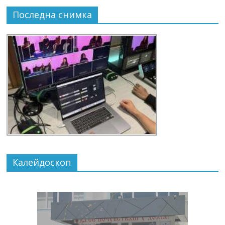
Последна снимка
Калейдоскоп