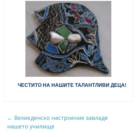
ЧЕСТИТО НА НАШИТЕ ТАЛАНТЛИВИ ДЕЦА!
←
Великденско настроение завладя
нашето училище