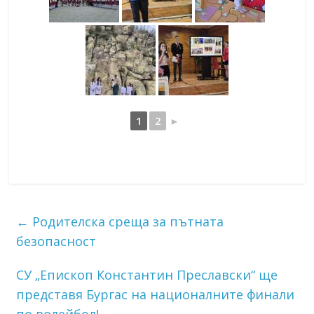
1
2
►
←
Родителска среща за пътната
безопасност
СУ „Епископ Константин Преславски“ ще
представя Бургас на националните финали