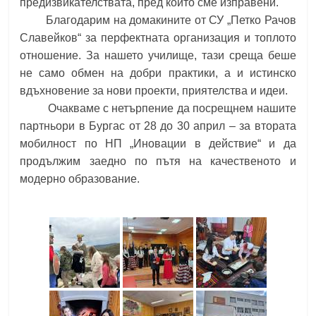
предизвикателствата, пред които сме изправени.
Благодарим на домакините от СУ „Петко Рачов
Славейков“ за перфектната организация и топлото
отношение. За нашето училище, тази среща беше
не само обмен на добри практики, а и истинско
вдъхновение за нови проекти, приятелства и идеи.
Очакваме с нетърпение да посрещнем нашите
партньори в Бургас от 28 до 30 април – за втората
мобилност по НП „Иновации в действие“ и да
продължим заедно по пътя на качественото и
модерно образование.