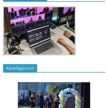
Калейдоскоп