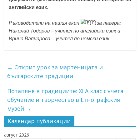
английски език.
Ръководители на нашия екип
за лагера:
Николай Тодоров – учител по английски език и
Ирина Вапцарова – учител по немски език.
←
Открит урок за мартеницата и
българските традиции
Потапяне в традициите: XI А клас съчета
обучение и творчество в Етнографския
музей
→
Календар публикации
август 2026