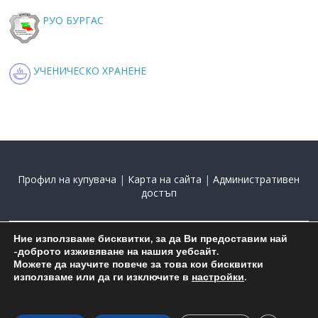
РУО БУРГАС
УЧЕНИЧЕСКО ХРАНЕНЕ
Профил на купувача
|
Карта на сайта
|
Административен
достъп
Ние използваме бисквитки, за да Ви предоставим най
2015-2025 С подкрепата на
Николай Комнев
-доброто изживяване на нашия уебсайт.
Можете да научите повече за това кои бисквитки
използваме или да ги изключите в
настройки
.