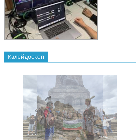
Калейдоскоп