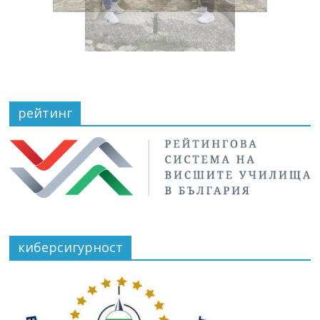
рейтинг
киберсигурност