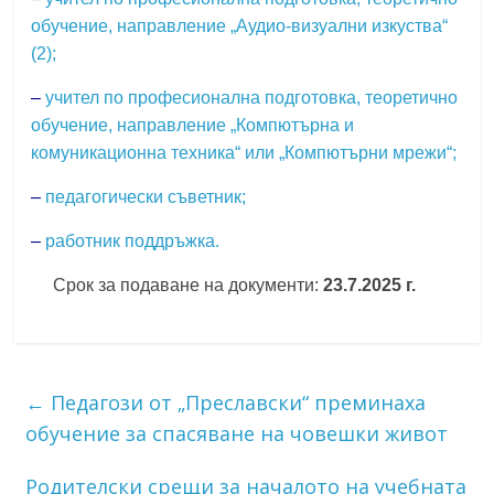
обучение, направление „Аудио-визуални изкуства“
(2);
–
учител по професионална подготовка, теоретично
обучение, направление „Компютърна и
комуникационна техника“ или „Компютърни мрежи“;
–
педагогически съветник;
–
работник поддръжка.
Срок за подаване на документи:
23.7.2025 г.
←
Педагози от „Преславски“ преминаха
обучение за спасяване на човешки живот
Родителски срещи за началото на учебната