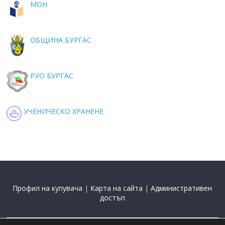
МОН
ОБЩИНА БУРГАС
РУО БУРГАС
УЧЕНИЧЕСКО ХРАНЕНЕ
Профил на купувача
|
Карта на сайта
|
Административен
достъп