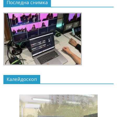
Последна снимка
Калейдоскоп