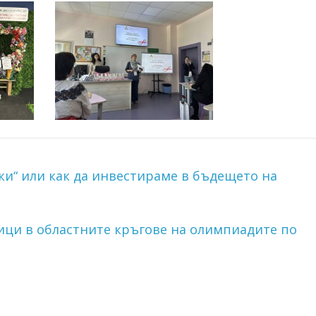
ки“ или как да инвестираме в бъдещето на
ици в областните кръгове на олимпиадите по