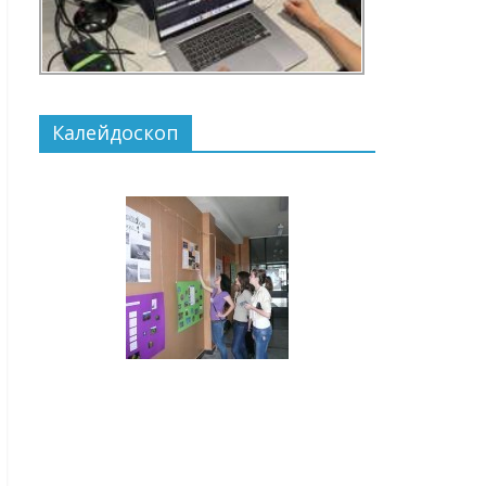
Калейдоскоп