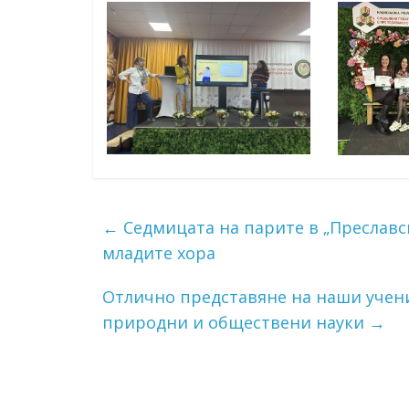
←
Седмицата на парите в „Преславс
младите хора
Отлично представяне на наши учен
природни и обществени науки
→