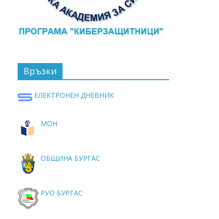
Връзки
ЕЛЕКТРОНЕН ДНЕВНИК
МОН
ОБЩИНА БУРГАС
РУО БУРГАС