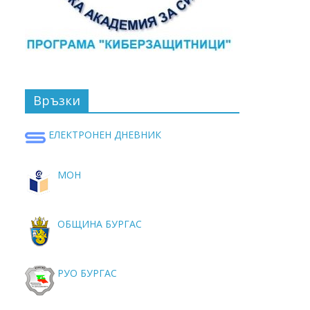
Връзки
ЕЛЕКТРОНЕН ДНЕВНИК
МОН
ОБЩИНА БУРГАС
РУО БУРГАС