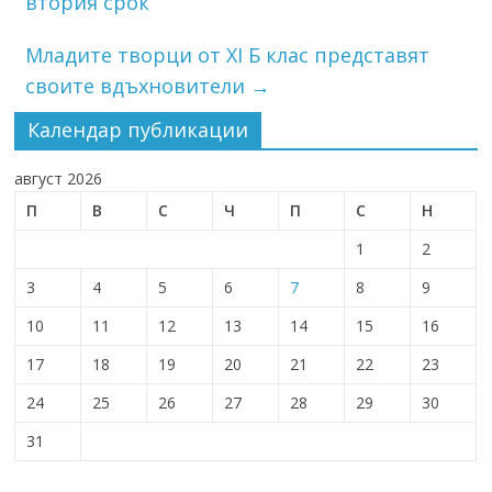
втория срок
Младите творци от XI Б клас представят
своите вдъхновители
→
Календар публикации
август 2026
П
В
С
Ч
П
С
Н
1
2
3
4
5
6
7
8
9
10
11
12
13
14
15
16
17
18
19
20
21
22
23
24
25
26
27
28
29
30
31