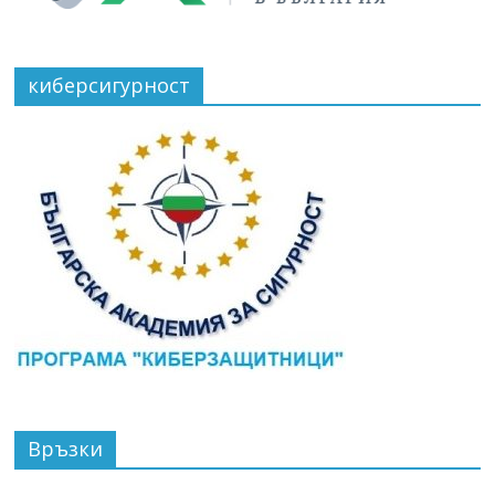
киберсигурност
Връзки