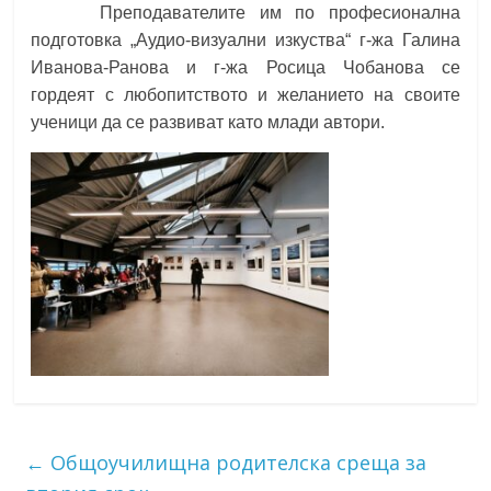
Преподавателите им по професионална
подготовка „Аудио-визуални изкуства“ г-жа Галина
Иванова-Ранова и г-жа Росица Чобанова се
гордеят с любопитството и желанието на своите
ученици да се развиват като млади автори.
←
Общоучилищна родителска среща за