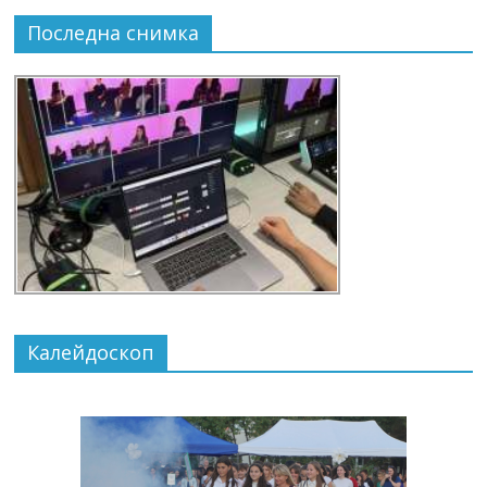
Последна снимка
Калейдоскоп