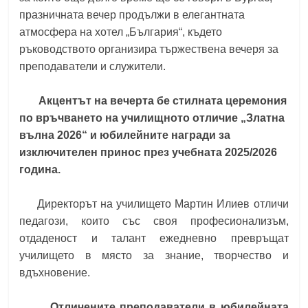
празничната вечер продължи в елегантната
атмосфера на хотел „България“, където
ръководството организира тържествена вечеря за
преподаватели и служители.
Акцентът на вечерта бе стилната церемония
по връчването на училищното отличие „Златна
вълна 2026“ и юбилейните награди за
изключителен принос през учебната 2025/2026
година.
Директорът на училището Мартин Илиев отличи
педагози, които със своя професионализъм,
отдаденост и талант ежедневно превръщат
училището в място за знание, творчество и
вдъхновение.
Отличените преподаватели в юбилейната