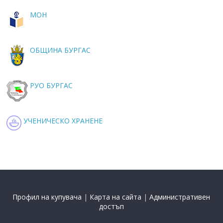
МОН
ОБЩИНА БУРГАС
РУО БУРГАС
УЧЕНИЧЕСКО ХРАНЕНЕ
Профил на купувача
|
Карта на сайта
|
Административен
достъп