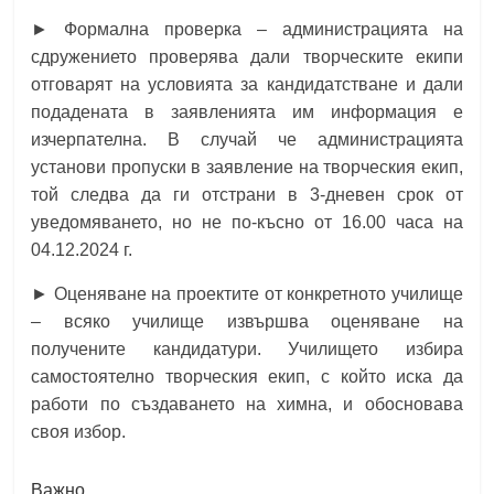
► Формална проверка – администрацията на
сдружението проверява дали творческите екипи
отговарят на условията за кандидатстване и дали
подадената в заявленията им информация е
изчерпателна. В случай че администрацията
установи пропуски в заявление на творческия екип,
той следва да ги отстрани в 3-дневен срок от
уведомяването, но не по-късно от 16.00 часа на
04.12.2024 г.
► Оценяване на проектите от конкретното училище
– всяко училище извършва оценяване на
получените кандидатури. Училището избира
самостоятелно творческия екип, с който иска да
работи по създаването на химна, и обосновава
своя избор.
Важно