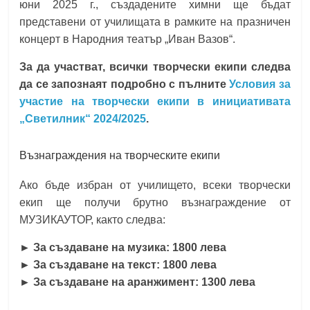
юни 2025 г., създадените химни ще бъдат
представени от училищата в рамките на празничен
концерт в Народния театър „Иван Вазов“.
За да участват, всички творчески екипи следва
да се запознаят подробно с пълните
Условия за
участие на творчески екипи в инициативата
„Светилник“ 2024/2025
.
Възнаграждения на творческите екипи
Ако бъде избран от училището, всеки творчески
екип ще получи брутно възнаграждение от
МУЗИКАУТОР, както следва:
► За създаване на музика: 1800 лева
► За създаване на текст: 1800 лева
► За създаване на аранжимент: 1300 лева