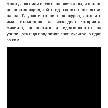
може да се види в очите на всички тях, и оставя
ценностен заряд, който вдъхновява поколения
наред. С участието си в конкурса, авторите
имат възможност да изследват историята,
мисията, ценностите и идентичността на
училищата и да предложат своя музикална идея
за химн.