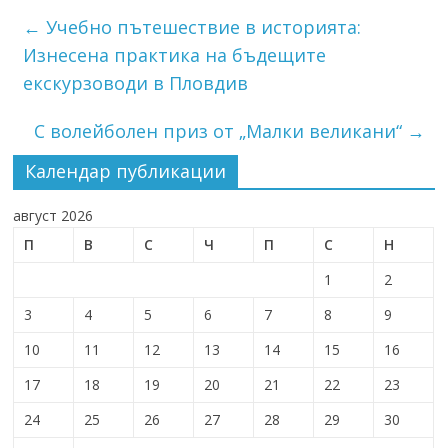
←
Учебно пътешествие в историята:
Изнесена практика на бъдещите
екскурзоводи в Пловдив
С волейболен приз от „Малки великани“
→
Календар публикации
август 2026
П
В
С
Ч
П
С
Н
1
2
3
4
5
6
7
8
9
10
11
12
13
14
15
16
17
18
19
20
21
22
23
24
25
26
27
28
29
30