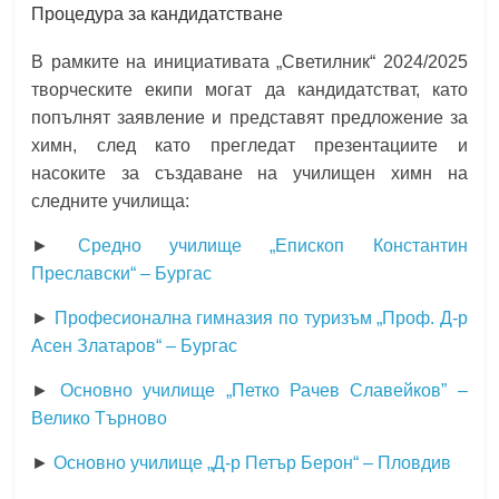
Процедура за кандидатстване
В рамките на инициативата „Светилник“ 2024/2025
творческите екипи могат да кандидатстват, като
попълнят заявление и представят предложение за
химн, след като прегледат презентациите и
насоките за създаване на училищен химн на
следните училища:
►
Средно училище „Епископ Константин
Преславски“ – Бургас
►
Професионална гимназия по туризъм „Проф. Д-р
Асен Златаров“ – Бургас
►
Основно училище „Петко Рачев Славейков” –
Велико Търново
►
Основно училище „Д-р Петър Берон“ – Пловдив