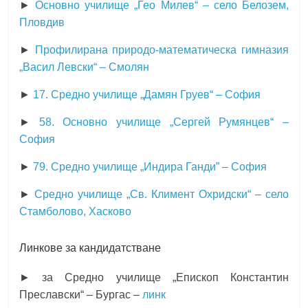
►
Основно училище „Гео Милев“ – село Белозем,
Пловдив
►
Профилирана природо-математическа гимназия
„Васил Левски“ – Смолян
►
17. Средно училище „Дамян Груев“ – София
►
58. Основно училище „Сергей Румянцев“ –
София
►
79. Средно училище „Индира Ганди” – София
►
Средно училище „Св. Климент Охридски“ – село
Стамболово, Хасково
Линкове за кандидатстване
► за Средно училище „Епископ Константин
Преславски“ – Бургас –
линк