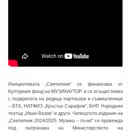
Инициативата „Светилник“ се финансира от
Културния фонд на МУЗИКАУТОР и се осъществява
с подкрепата на редица партньори и съмишленици
– БТА, НАТФИЗ „Кръстьо Сарафов“, БНР, Народния
театър „Иван Вазов“ и други. Четвъртото издание на
„Светилник 2024/2025: Музика – лъчи!“ се провежда
под патронажа на Министерството на