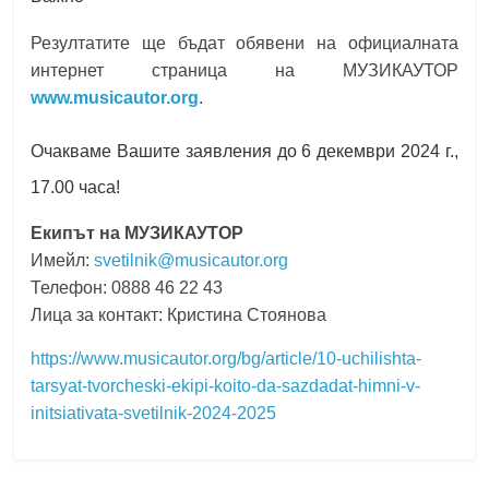
Резултатите ще бъдат обявени на официалната
интернет страница на МУЗИКАУТОР
www.musicautor.org
.
Очакваме Вашите заявления до 6 декември 2024 г.,
17.00 часа!
Екипът на МУЗИКАУТОР
Имейл:
svetilnik@musicautor.org
Телефон: 0888 46 22 43
Лица за контакт: Кристина Стоянова
https://www.musicautor.org/bg/article/10-uchilishta-
tarsyat-tvorcheski-ekipi-koito-da-sazdadat-himni-v-
initsiativata-svetilnik-2024-2025