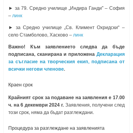
► за 79. Средно училище „Индира Ганди” – София
–
линк
► за Средно училище „Св. Климент Охридски“ –
село Стамболово, Хасково –
линк
Важно! Към заявлението следва да бъде
подписана, сканирана и приложена
Декларация
за съгласие на творческия екип, подписана от
всички негови членове
.
Краен срок
Крайният срок за подаване на заявления е 17.00
ч. на 6 декември 2024 г.
Заявления, получени след
този срок, няма да бъдат разглеждани.
Процедура за разглеждане на заявленията