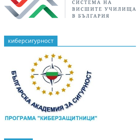
киберсигурност