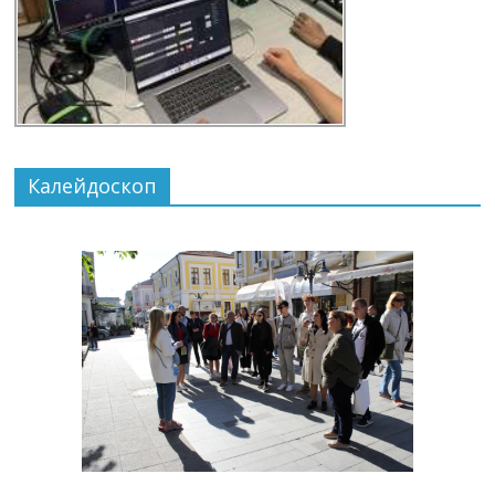
Калейдоскоп