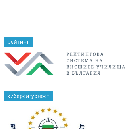
рейтинг
киберсигурност