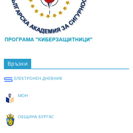
Връзки
ЕЛЕКТРОНЕН ДНЕВНИК
МОН
ОБЩИНА БУРГАС