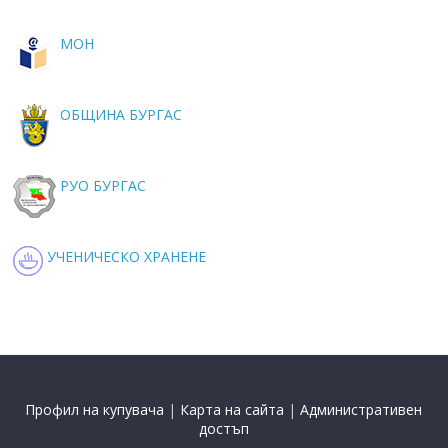
МОН
ОБЩИНА БУРГАС
РУО БУРГАС
УЧЕНИЧЕСКО ХРАНЕНЕ
Профил на купувача
|
Карта на сайта
|
Административен
достъп