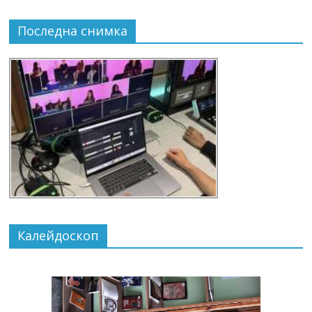
Последна снимка
Калейдоскоп