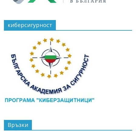
киберсигурност
Връзки