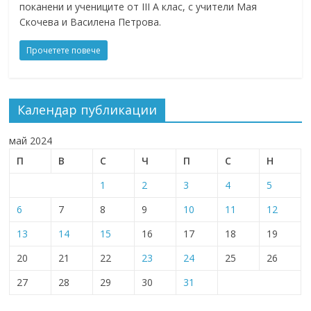
поканени и учениците от III A клас, с учители Мая
Скочева и Василена Петрова.
Прочетете повече
Календар публикации
май 2024
П
В
С
Ч
П
С
Н
1
2
3
4
5
6
7
8
9
10
11
12
13
14
15
16
17
18
19
20
21
22
23
24
25
26
27
28
29
30
31