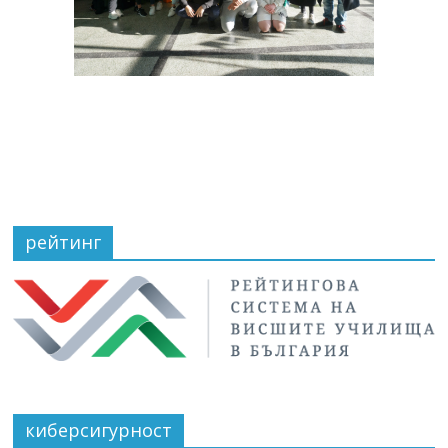
рейтинг
киберсигурност