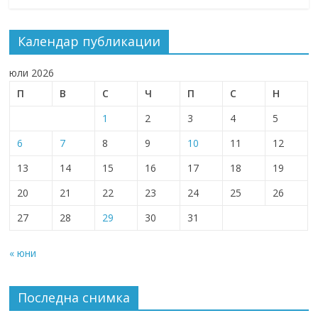
Календар публикации
юли 2026
П
В
С
Ч
П
С
Н
1
2
3
4
5
6
7
8
9
10
11
12
13
14
15
16
17
18
19
20
21
22
23
24
25
26
27
28
29
30
31
« юни
Последна снимка