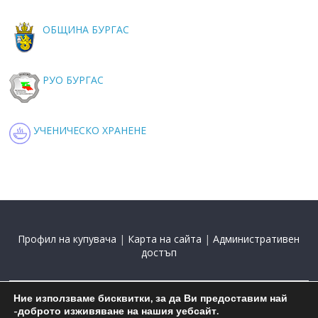
ОБЩИНА БУРГАС
РУО БУРГАС
УЧЕНИЧЕСКО ХРАНЕНЕ
Профил на купувача
|
Карта на сайта
|
Административен
достъп
Ние използваме бисквитки, за да Ви предоставим най
2015-2025 С подкрепата на
Николай Комнев
-доброто изживяване на нашия уебсайт.