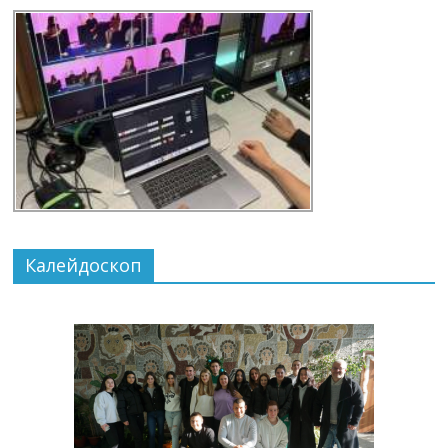
Калейдоскоп