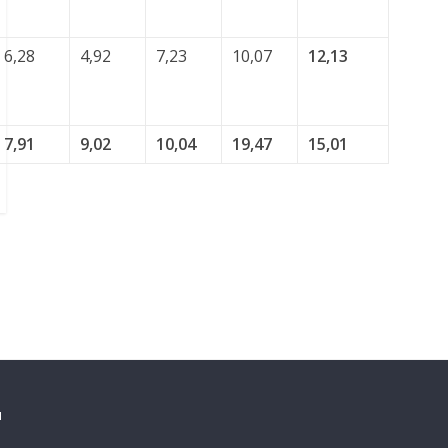
6,28
4,92
7,23
10,07
12,13
7,91
9,02
10,04
19,47
15,01
п