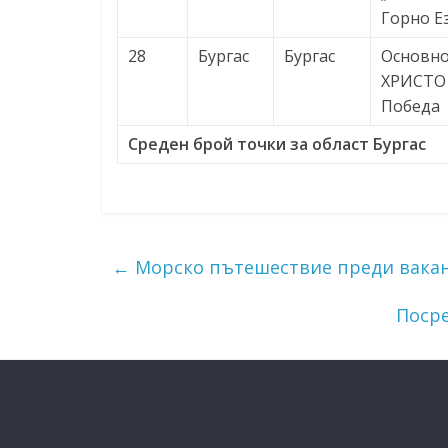
Горно Е
28
Бургас
Бургас
Основно
ХРИСТО 
Победа
Среден брой точки за област Бургас
←
Морско пътешествие преди вака
Посре