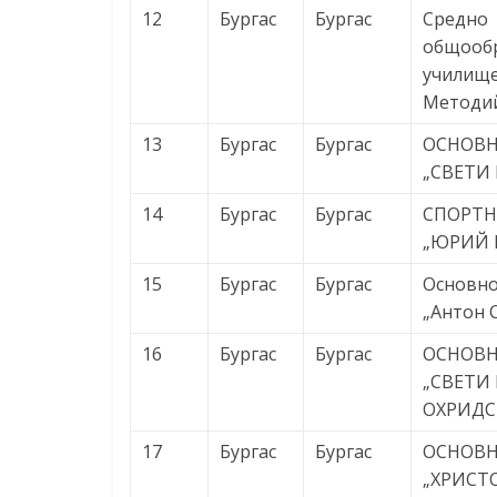
12
Бургас
Бургас
Средно
общооб
училище
Методи
13
Бургас
Бургас
ОСНОВ
„СВЕТИ 
14
Бургас
Бургас
СПОРТ
„ЮРИЙ 
15
Бургас
Бургас
Основно
„Антон 
16
Бургас
Бургас
ОСНОВ
„СВЕТИ
ОХРИДС
17
Бургас
Бургас
ОСНОВ
„ХРИСТО