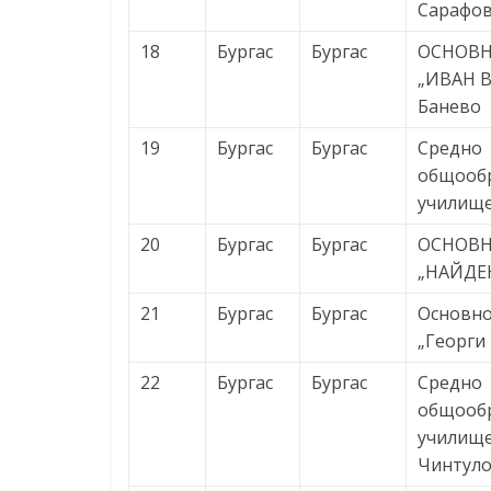
Сарафо
18
Бургас
Бургас
ОСНОВ
„ИВАН В
Банево
19
Бургас
Бургас
Средно
общооб
училище
20
Бургас
Бургас
ОСНОВ
„НАЙДЕ
21
Бургас
Бургас
Основно
„Георги
22
Бургас
Бургас
Средно
общооб
училище
Чинтуло