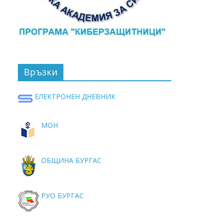
Връзки
ЕЛЕКТРОНЕН ДНЕВНИК
МОН
ОБЩИНА БУРГАС
РУО БУРГАС