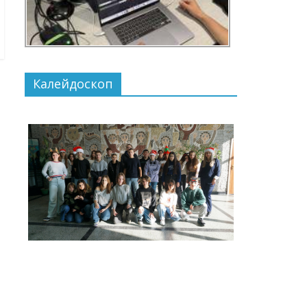
Калейдоскоп