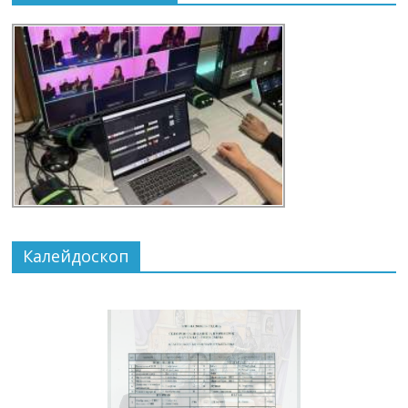
Калейдоскоп