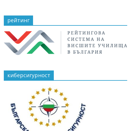
рейтинг
киберсигурност