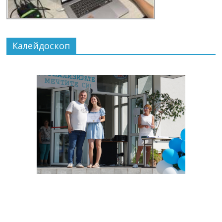
Калейдоскоп