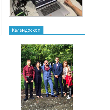
Калейдоскоп