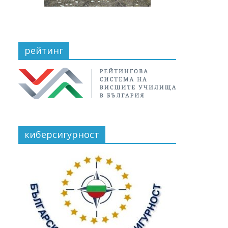
рейтинг
киберсигурност