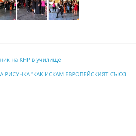
ник на КНР в училище
КА РИСУНКА ”КАК ИСКАМ ЕВРОПЕЙСКИЯТ СЪЮЗ