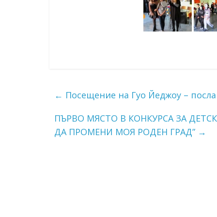
←
Посещение на Гуо Йеджоу – посла
ПЪРВО МЯСТО В КОНКУРСА ЗА ДЕТС
ДА ПРОМЕНИ МОЯ РОДЕН ГРАД”
→