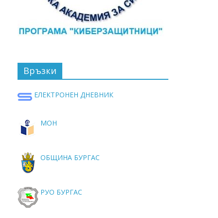
Връзки
ЕЛЕКТРОНЕН ДНЕВНИК
МОН
ОБЩИНА БУРГАС
РУО БУРГАС