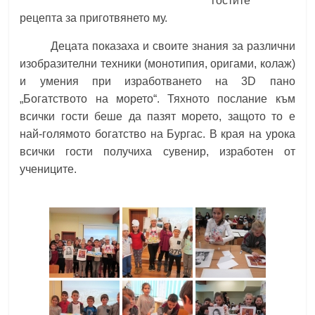
гостите
рецепта за приготвянето му.
Децата показаха и своите знания за различни
изобразителни техники (монотипия, оригами, колаж)
и умения при изработването на 3D пано
„Богатството на морето“. Тяхното послание към
всички гости беше да пазят морето, защото то е
най-голямото богатство на Бургас. В края на урока
всички гости получиха сувенир, изработен от
учениците.