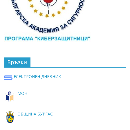
Връзки
ЕЛЕКТРОНЕН ДНЕВНИК
МОН
ОБЩИНА БУРГАС