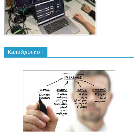
Калейдоскоп