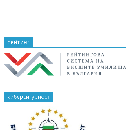
рейтинг
киберсигурност