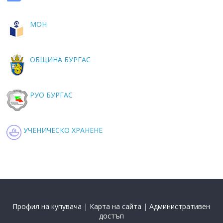
МОН
ОБЩИНА БУРГАС
РУО БУРГАС
УЧЕНИЧЕСКО ХРАНЕНЕ
Профил на купувача
|
Карта на сайта
|
Административен
достъп