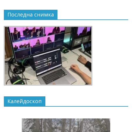
Последна снимка
Калейдоскоп