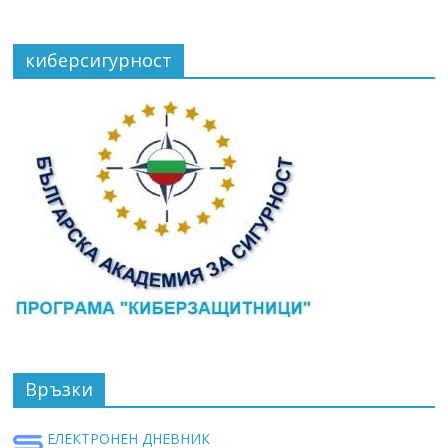
киберсигурност
Връзки
ЕЛЕКТРОНЕН ДНЕВНИК