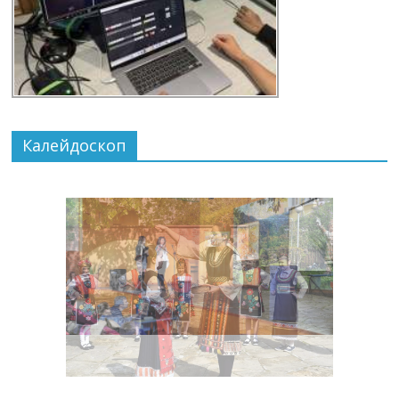
Калейдоскоп