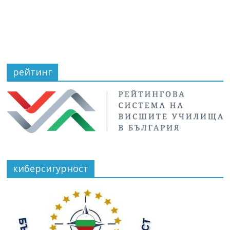
рейтинг
киберсигурност