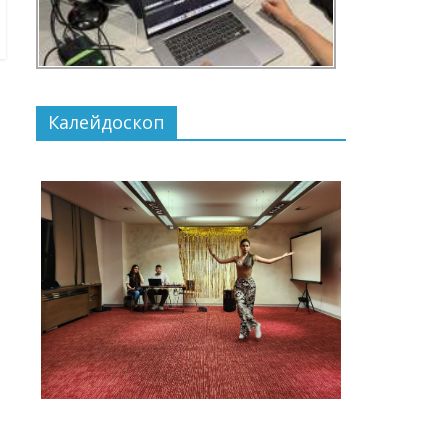
Калейдоскоп