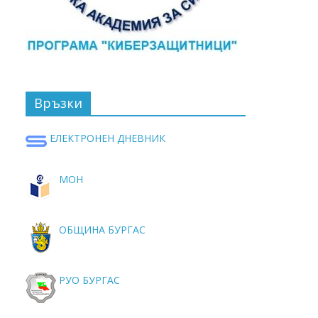
Връзки
ЕЛЕКТРОНЕН ДНЕВНИК
МОН
ОБЩИНА БУРГАС
РУО БУРГАС