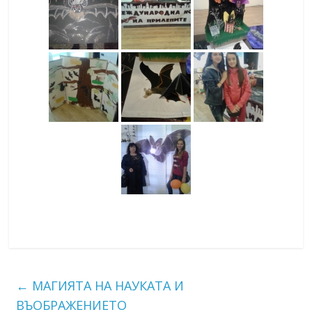
←
МАГИЯТА НА НАУКАТА И
ВЪОБРАЖЕНИЕТО