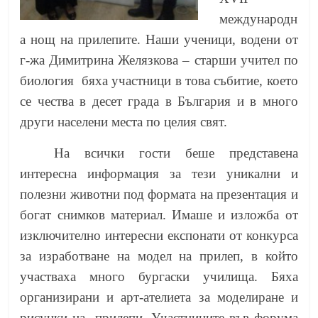
международн
а нощ на прилепите. Наши ученици, водени от
г-жа Димитрина Желязкова – старши учител по
биология
бяха участници в това събитие, което
се чества в десет града в България и в много
други населени места по целия свят.
На всички гости беше представена
интересна информация за тези уникални и
полезни животни под формата на презентация и
богат снимков материал. Имаше и изложба от
изключително интересни експонати от конкурса
за изработване на модел на прилеп, в който
участваха много бургаски училища. Бяха
организирани и арт-ателиета за моделиране и
рисунки на
прилепи. Участниците във форума