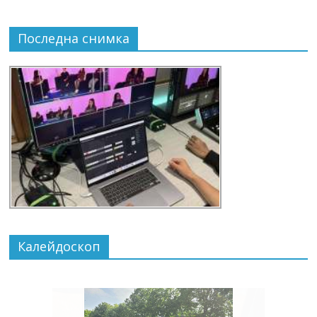
Последна снимка
Калейдоскоп