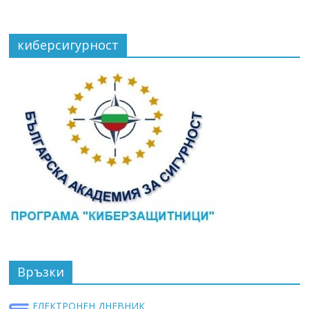
киберсигурност
Връзки
ЕЛЕКТРОНЕН ДНЕВНИК