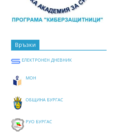
Връзки
ЕЛЕКТРОНЕН ДНЕВНИК
МОН
ОБЩИНА БУРГАС
РУО БУРГАС