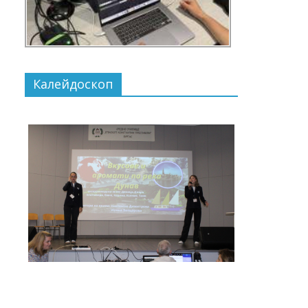
Калейдоскоп