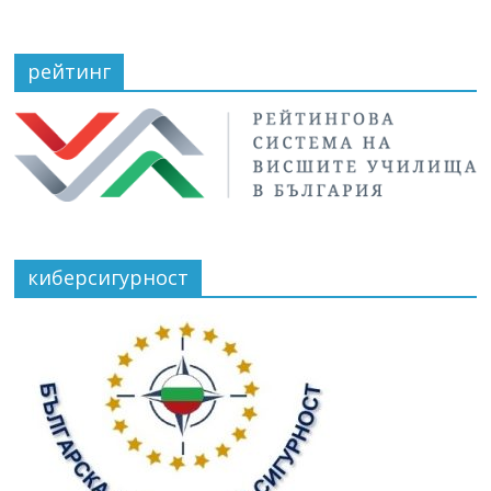
рейтинг
киберсигурност