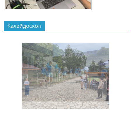
Калейдоскоп