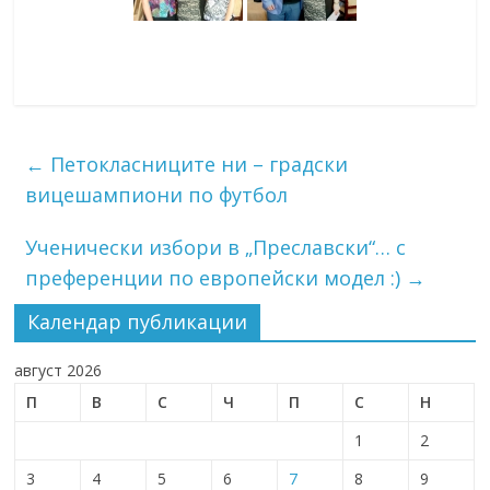
←
Петокласниците ни – градски
вицешампиони по футбол
Ученически избори в „Преславски“… с
преференции по европейски модел :)
→
Календар публикации
август 2026
П
В
С
Ч
П
С
Н
1
2
3
4
5
6
7
8
9