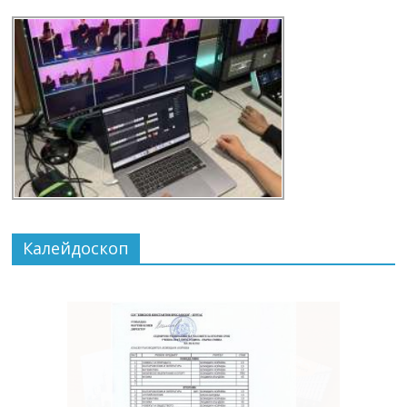
Калейдоскоп