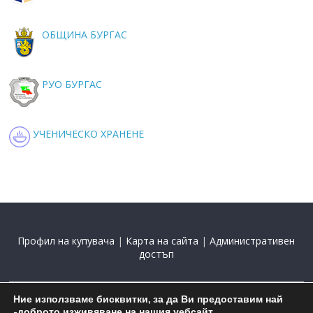
ОБЩИНА БУРГАС
РУО БУРГАС
УЧЕНИЧЕСКО ХРАНЕНЕ
Профил на купувача
|
Карта на сайта
|
Административен
достъп
Ние използваме бисквитки, за да Ви предоставим най
2015-2025 С подкрепата на
Николай Комнев
-доброто изживяване на нашия уебсайт.