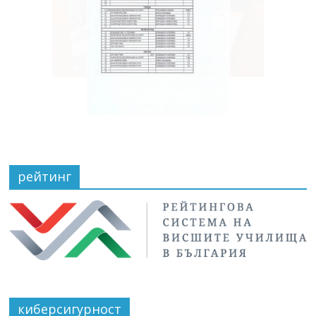
рейтинг
киберсигурност