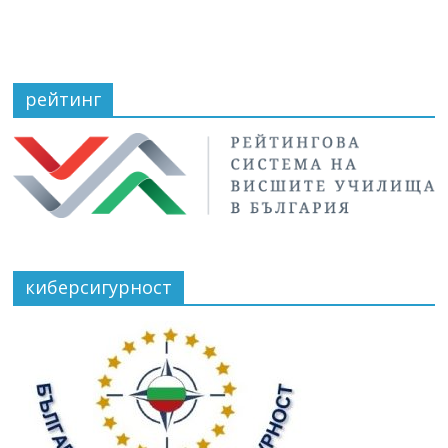
рейтинг
киберсигурност