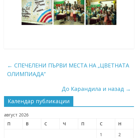
←
СПЕЧЕЛЕНИ ПЪРВИ МЕСТА НА „ЦВЕТНАТА
ОЛИМПИАДА“
До Карандила и назад
→
Календар публикации
август 2026
П
В
С
Ч
П
С
Н
1
2