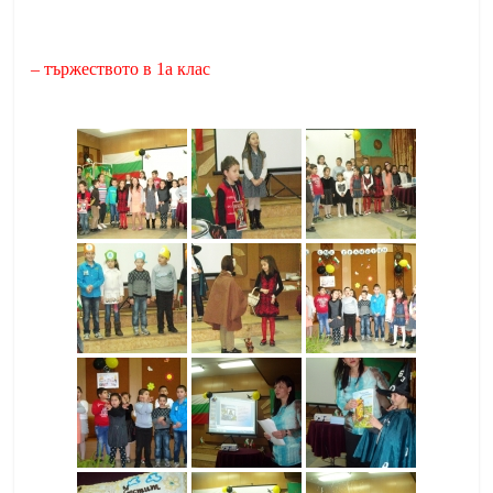
– тържеството в 1а клас