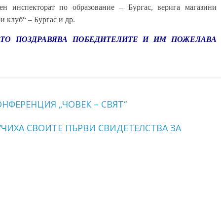
ен инспекторат по образование – Бургас, верига магазини
и клуб“ – Бургас и др.
ТО ПОЗДРАВЯВА ПОБЕДИТЕЛИТЕ И ИМ ПОЖЕЛАВА
ОНФЕРЕНЦИЯ „ЧОВЕК – СВЯТ“
ЧИХА СВОИТЕ ПЪРВИ СВИДЕТЕЛСТВА ЗА