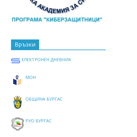
Връзки
ЕЛЕКТРОНЕН ДНЕВНИК
МОН
ОБЩИНА БУРГАС
РУО БУРГАС