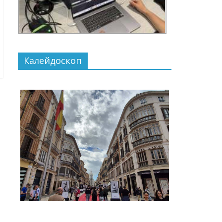
Калейдоскоп