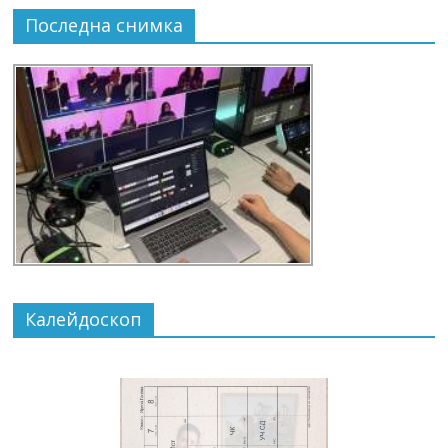
Последна снимка
Калейдоскоп