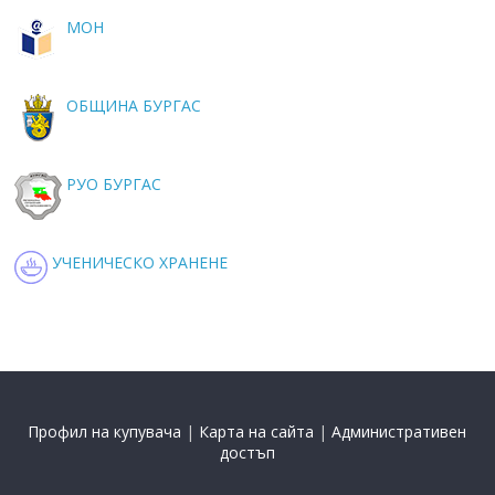
МОН
ОБЩИНА БУРГАС
РУО БУРГАС
УЧЕНИЧЕСКО ХРАНЕНЕ
Профил на купувача
|
Карта на сайта
|
Административен
достъп