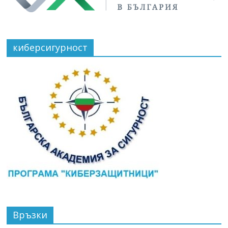
киберсигурност
Връзки