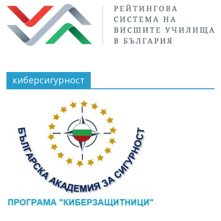
киберсигурност