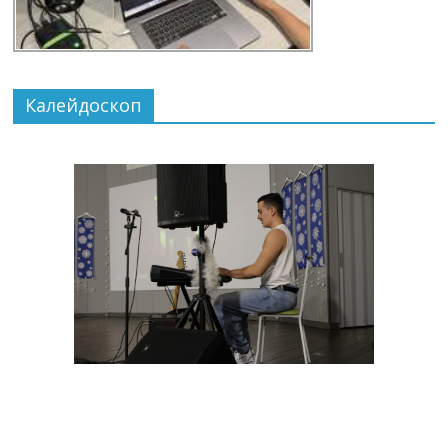
Калейдоскоп