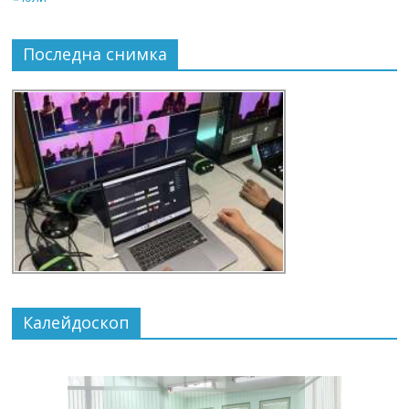
Последна снимка
Калейдоскоп