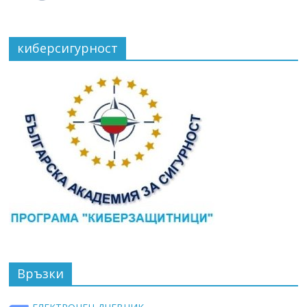
киберсигурност
Връзки