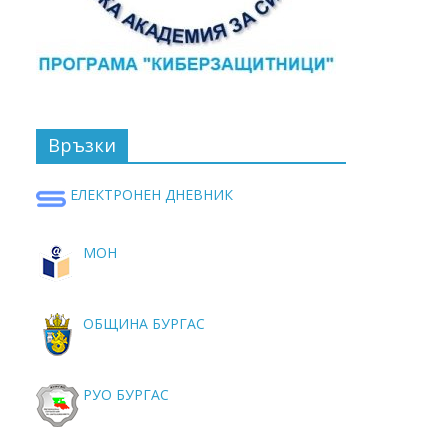
Връзки
ЕЛЕКТРОНЕН ДНЕВНИК
МОН
ОБЩИНА БУРГАС
РУО БУРГАС