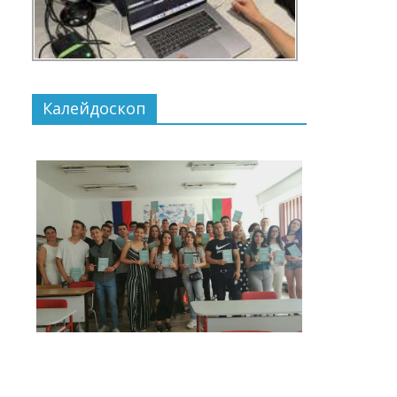
Калейдоскоп