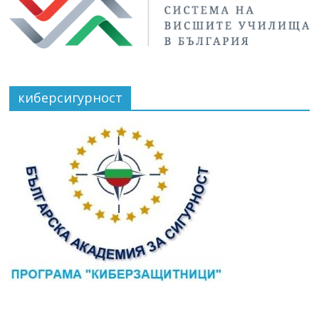
киберсигурност