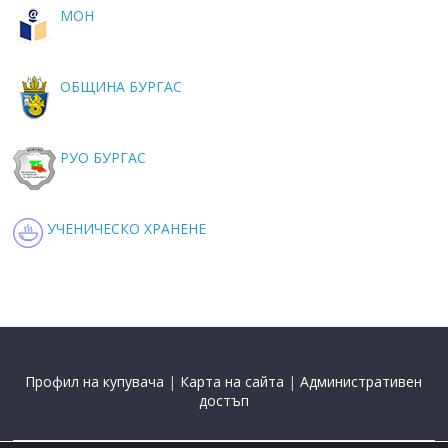
МОН
ОБЩИНА БУРГАС
РУО БУРГАС
УЧЕНИЧЕСКО ХРАНЕНЕ
Профил на купувача
|
Карта на сайта
|
Административен
достъп