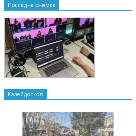
Последна снимка
Калейдоскоп