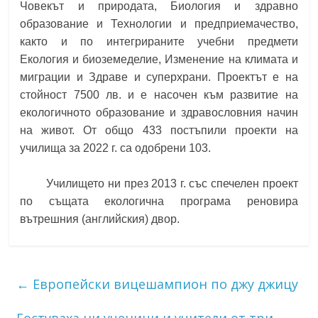
Човекът и природата, Биология и здравно
образование и Технологии и предприемачество,
както и по интегрираните учебни предмети
Екология и биоземеделие, Изменение на климата и
миграции и Здраве и суперхрани. Проектът е на
стойност 7500 лв. и е насочен към развитие на
екологичното образование и здравословния начин
на живот. От общо 433 постъпили проекти на
училища за 2022 г. са одобрени 103.
Училището ни през 2013 г. със спечелен проект
по същата екологична програма реновира
вътрешния (английския) двор.
←
Европейски вицешампион по джу джицу