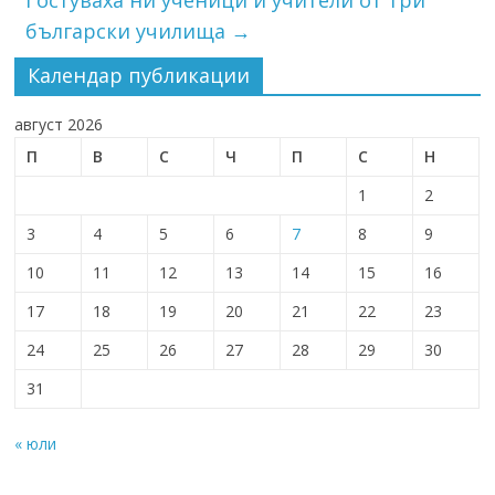
Гостуваха ни ученици и учители от три
български училища
→
Календар публикации
август 2026
П
В
С
Ч
П
С
Н
1
2
3
4
5
6
7
8
9
10
11
12
13
14
15
16
17
18
19
20
21
22
23
24
25
26
27
28
29
30
31
« юли