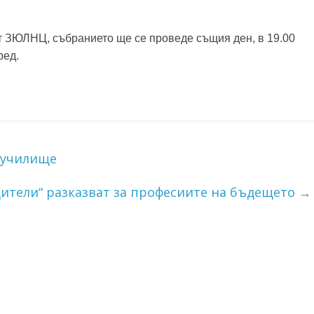
от ЗЮЛНЦ, събранието ще се проведе същия ден, в 19.00
ред.
 училище
ители“ разказват за професиите на бъдещето
→