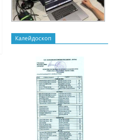
Калейдоскоп