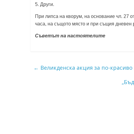
5. Други.
При липса на кворум, на основание чл. 27 
часа, на същото място и при същия дневен 
Съветът на настоятелите
←
Великденска акция за по-красиво
„Бъд