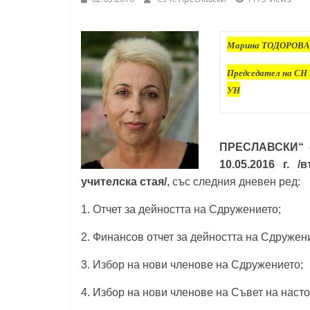
Константин
Преславски"
Марина ТОДОРОВА
–
Бургас
Председател на СН 
УН
ПРЕСЛАВСКИ“ 
10.05.2016 г. 
учителска стая/
, със следния дневен ред:
1. Отчет за дейността на Сдружението;
2. Финансов отчет за дейността на Сдружен
3. Избор на нови членове на Сдружението;
4. Избор на нови членове на Съвет на насто