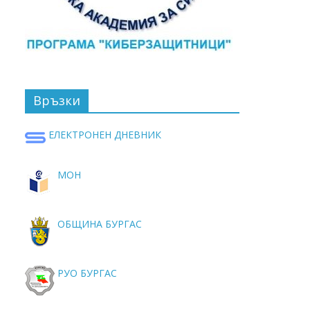
Връзки
ЕЛЕКТРОНЕН ДНЕВНИК
МОН
ОБЩИНА БУРГАС
РУО БУРГАС